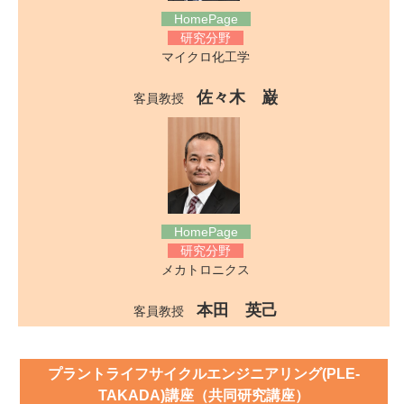
HomePage
研究分野
マイクロ化工学
佐々木 巌
客員教授
HomePage
研究分野
メカトロニクス
本田 英己
客員教授
プラントライフサイクルエンジニアリング(PLE-
TAKADA)講座（共同研究講座）