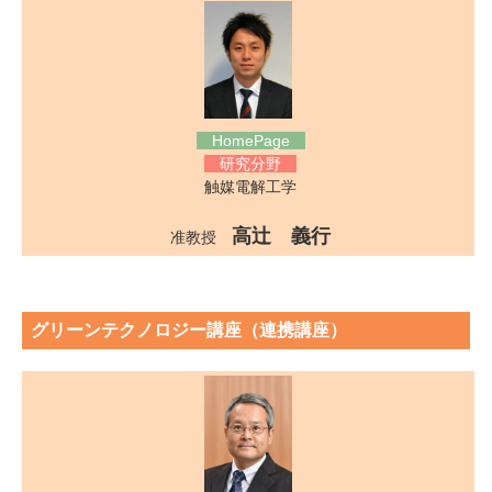
HomePage
研究分野
触媒電解工学
高辻 義行
准教授
グリーンテクノロジー講座（連携講座）