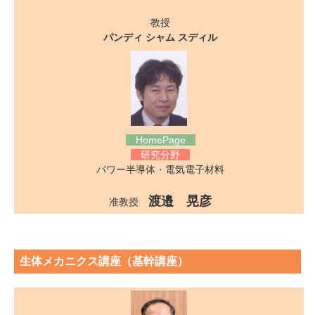
教授
パンディ シャム スディル
HomePage
研究分野
パワー半導体・電気電子材料
渡邉 晃彦
准教授
生体メカニクス講座（基幹講座）