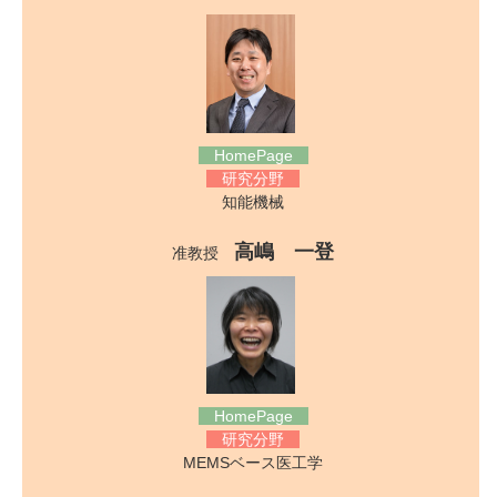
HomePage
研究分野
知能機械
高嶋 一登
准教授
HomePage
研究分野
MEMSベース医工学