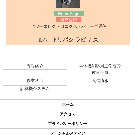
HomePage
研究分野
パワーエレクトロニクス／パワー半導体
トリパシ ラビ ナス
助教
専攻紹介
生体機能応用工学専攻
教員一覧
授業科目
入試情報
計算機システム
ホーム
アクセス
プライバシーポリシー
ソーシャルメディア