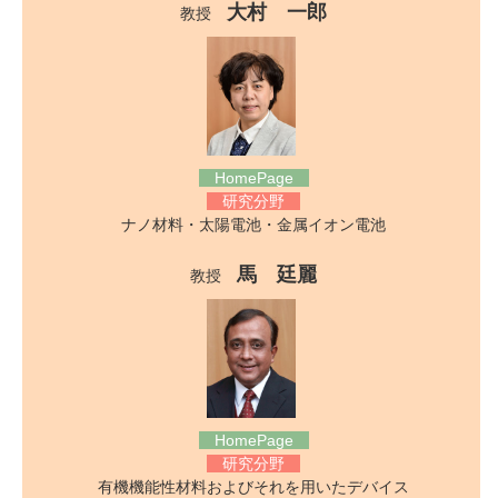
大村 一郎
教授
HomePage
研究分野
ナノ材料・太陽電池・金属イオン電池
馬 廷麗
教授
HomePage
研究分野
有機機能性材料およびそれを用いたデバイス