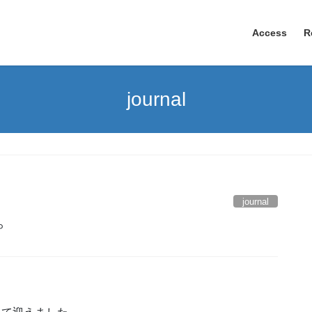
Access
R
journal
journal
プ