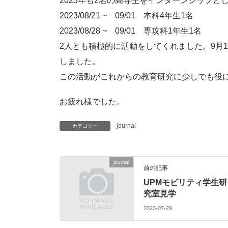
2023年も2名の高専生をインターンシップと
2023/08/21 ~ 09/01 本科4年生1名
2023/08/28 ~ 09/01 専攻科1年生1名
2人とも積極的に活動をしてくれました。9月
しました。
この活動がこれからの教育研究に少しでも役
お疲れ様でした。
journal
カテゴリー
journal
前の記事
UPMモビリティ学生研
究室見学
2023-07-29