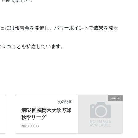
して迎えました。
1日には報告会を開催し、パワーポイントで成果を発表
に立つことを祈念しています。
journal
次の記事
第52回福岡六大学野球
秋季リーグ
2023-09-03