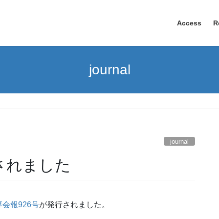
Access
R
journal
journal
されました
会報926号
が発行されました。