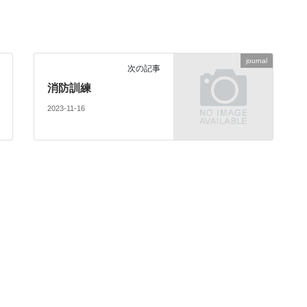
journal
次の記事
消防訓練
2023-11-16