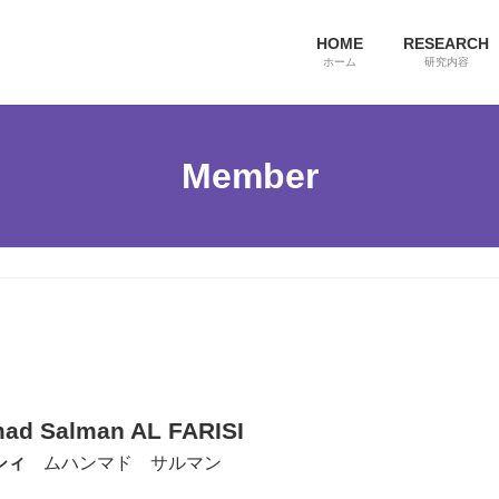
HOME
RESEARCH
ホーム
研究内容
Member
d Salman AL FARISI
シィ
ムハンマド サルマン