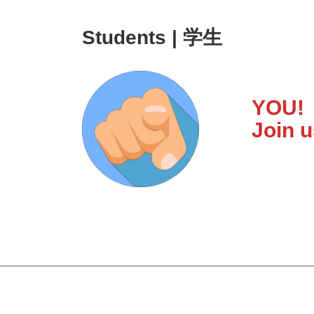
Students | 学生
YOU!
Join u